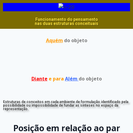
Funcionamento do pensamento
nas duas estruturas conceituais
Aquém
do objeto
Diante
e para
Além
do objeto
Estruturas de conceitos em cada ambiente de formulação identificado pela
possibilidade ou impossibilidade de fundar as sínteses no espaço da
representação.
Posição em relação ao par