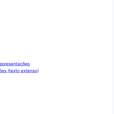
representações
ões (texto extenso)