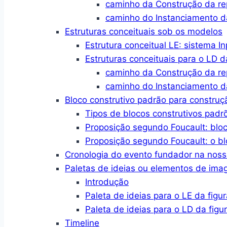
caminho da Construção da r
caminho do Instanciamento d
Estruturas conceituais sob os modelos
Estrutura conceitual LE: sistema I
Estruturas conceituais para o LD d
caminho da Construção da r
caminho do Instanciamento d
Bloco construtivo padrão para constru
Tipos de blocos construtivos padr
Proposição segundo Foucault: blo
Proposição segundo Foucault: o bl
Cronologia do evento fundador na no
Paletas de ideias ou elementos de im
Introdução
Paleta de ideias para o LE da figur
Paleta de ideias para o LD da figu
Timeline