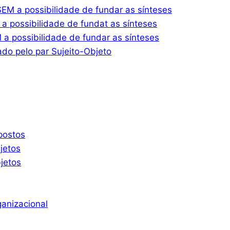
M a possibilidade de fundar as sínteses
 possibilidade de fundat as sínteses
 possibilidade de fundar as sínteses
do pelo par Sujeito-Objeto
postos
jetos
jetos
ganizacional