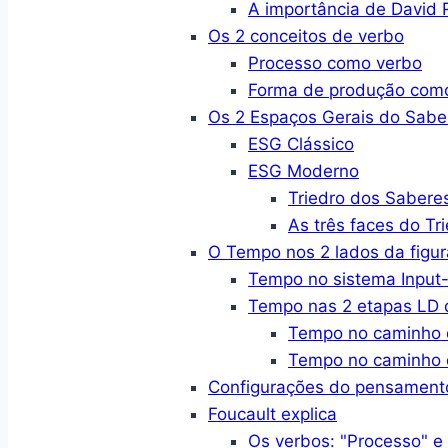
A importância de David R
Os 2 conceitos de verbo
Processo como verbo
Forma de produção com
Os 2 Espaços Gerais do Sabe
ESG Clássico
ESG Moderno
Triedro dos Sabere
As três faces do Tr
O Tempo nos 2 lados da figur
Tempo no sistema Input-
Tempo nas 2 etapas LD d
Tempo no caminho 
Tempo no caminho 
Configurações do pensament
Foucault explica
Os verbos: "Processo" e