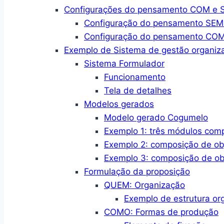
Configurações do pensamento COM e SE
Configuração do pensamento SEM a
Configuração do pensamento COM a
Exemplo de Sistema de gestão organiza
Sistema Formulador
Funcionamento
Tela de detalhes
Modelos gerados
Modelo gerado Cogumelo
Exemplo 1: três módulos com
Exemplo 2: composição de ob
Exemplo 3: composição de ob
Formulação da proposição
QUEM: Organização
Exemplo de estrutura or
COMO: Formas de produção