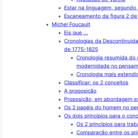
Estar na linguagem, segund
Escaneamento da figura 2 de
Michel Foucault
Eis que ...
Cronologias da Descontinuid
de 1775-1825
Cronologia resumida do
modernidade no pensame
Cronologia mais estendi
Classificar: os 2 conceitos
A proposição
Proposição, em abordagem e
Os 2 papéis do homem no p
Os dois princípios para o conc
Os 2 princípios para trab
Comparação entre os pri