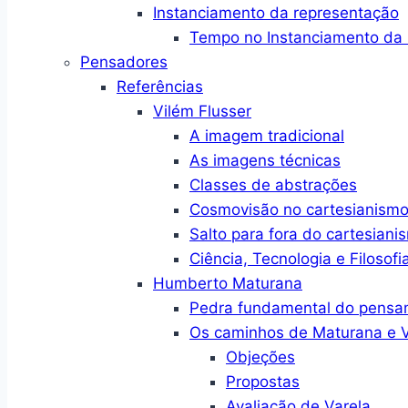
Instanciamento da representação
Tempo no Instanciamento da 
Pensadores
Referências
Vilém Flusser
A imagem tradicional
As imagens técnicas
Classes de abstrações
Cosmovisão no cartesianism
Salto para fora do cartesiani
Ciência, Tecnologia e Filosofi
Humberto Maturana
Pedra fundamental do pensa
Os caminhos de Maturana e V
Objeções
Propostas
Avaliação de Varela