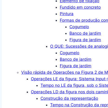
Elemento de fixação
Fundido em concreto
Pintura
Formas de produção co
Cogumelo
Banco de jardim
Figura de jardim
O QUE: Sucessões de analogi
Cogumelo
Banco de jardim
Figura de jardim
Visão rápida de Operações na Figura 2 de 
Operações LE da figura: Sistema Input
Tempo no LE da figura, sob o Sist
Operações LD da figura nos dois camin
Construção da representação
Tempo na Construção da rep