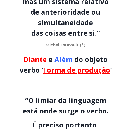
mas um sistema relativo
de anterioridade ou
simultaneidade
das coisas entre si.”
Michel Foucault (*)
Diante
e
Além
do objeto
verbo ‘
Forma de produção
‘
“O limiar da linguagem
está onde surge o verbo.
É preciso portanto