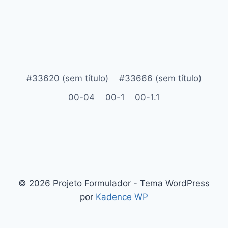
#33620 (sem título)
#33666 (sem título)
00-04
00-1
00-1.1
© 2026 Projeto Formulador - Tema WordPress
por
Kadence WP