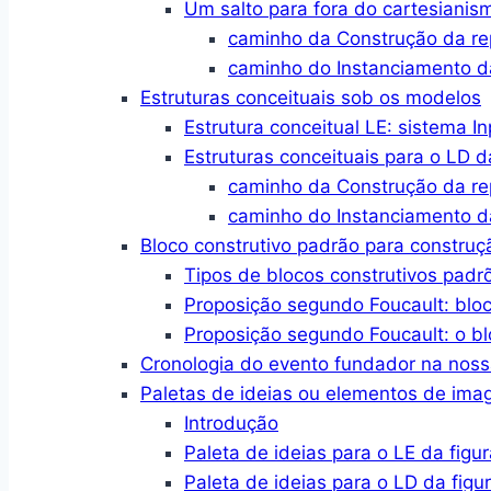
Um salto para fora do cartesianis
caminho da Construção da r
caminho do Instanciamento d
Estruturas conceituais sob os modelos
Estrutura conceitual LE: sistema I
Estruturas conceituais para o LD d
caminho da Construção da r
caminho do Instanciamento d
Bloco construtivo padrão para constru
Tipos de blocos construtivos padr
Proposição segundo Foucault: blo
Proposição segundo Foucault: o bl
Cronologia do evento fundador na no
Paletas de ideias ou elementos de im
Introdução
Paleta de ideias para o LE da figur
Paleta de ideias para o LD da figu