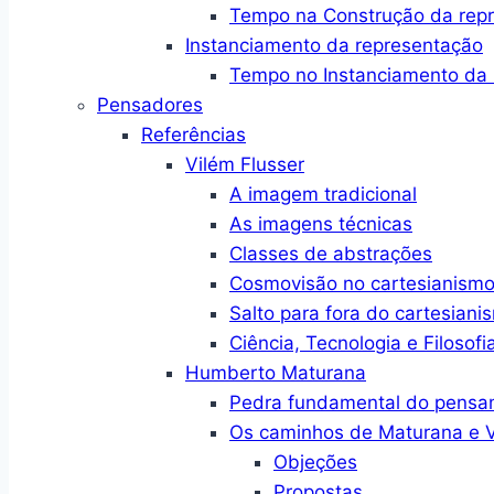
Tempo na Construção da rep
Instanciamento da representação
Tempo no Instanciamento da 
Pensadores
Referências
Vilém Flusser
A imagem tradicional
As imagens técnicas
Classes de abstrações
Cosmovisão no cartesianism
Salto para fora do cartesiani
Ciência, Tecnologia e Filosofi
Humberto Maturana
Pedra fundamental do pensa
Os caminhos de Maturana e V
Objeções
Propostas