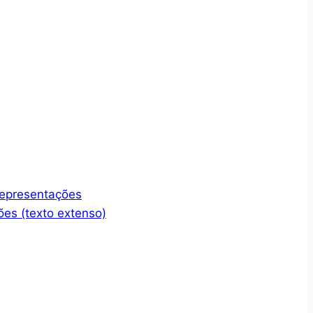
representações
ões (texto extenso)