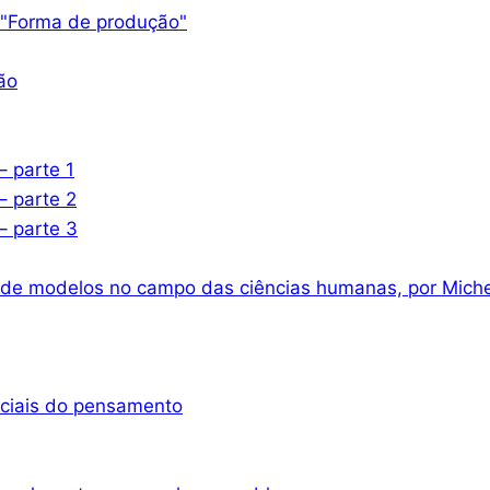
 "Forma de produção"
ão
– parte 1
– parte 2
– parte 3
 de modelos no campo das ciências humanas, por Miche
nciais do pensamento