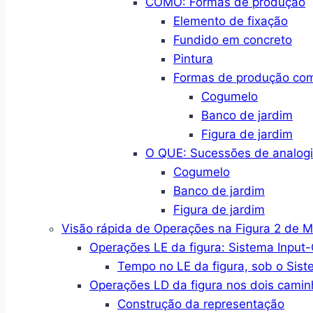
COMO: Formas de produção
Elemento de fixação
Fundido em concreto
Pintura
Formas de produção co
Cogumelo
Banco de jardim
Figura de jardim
O QUE: Sucessões de analogi
Cogumelo
Banco de jardim
Figura de jardim
Visão rápida de Operações na Figura 2 de 
Operações LE da figura: Sistema Input
Tempo no LE da figura, sob o Sist
Operações LD da figura nos dois camin
Construção da representação