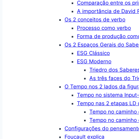
Comparação entre os pri
A importância de David R
Os 2 conceitos de verbo
Processo como verbo
Forma de produção com
Os 2 Espaços Gerais do Sabe
ESG Clássico
ESG Moderno
Triedro dos Sabere
As três faces do Tr
O Tempo nos 2 lados da figur
Tempo no sistema Input-
Tempo nas 2 etapas LD d
Tempo no caminho 
Tempo no caminho 
Configurações do pensament
Foucault explica