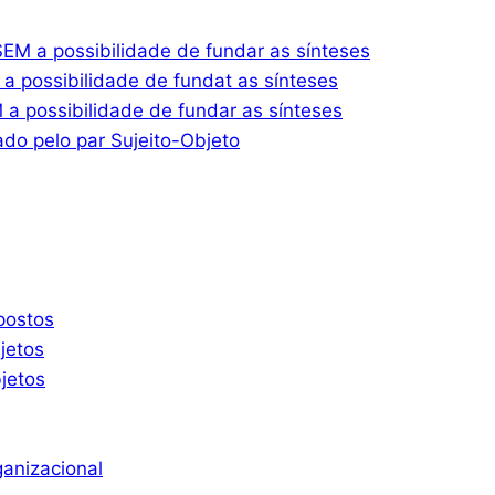
M a possibilidade de fundar as sínteses
 possibilidade de fundat as sínteses
 possibilidade de fundar as sínteses
do pelo par Sujeito-Objeto
postos
jetos
jetos
ganizacional