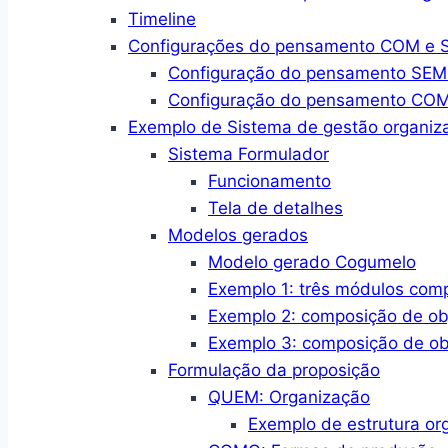
Timeline
Configurações do pensamento COM e SE
Configuração do pensamento SEM a
Configuração do pensamento COM a
Exemplo de Sistema de gestão organiza
Sistema Formulador
Funcionamento
Tela de detalhes
Modelos gerados
Modelo gerado Cogumelo
Exemplo 1: três módulos com
Exemplo 2: composição de ob
Exemplo 3: composição de ob
Formulação da proposição
QUEM: Organização
Exemplo de estrutura or