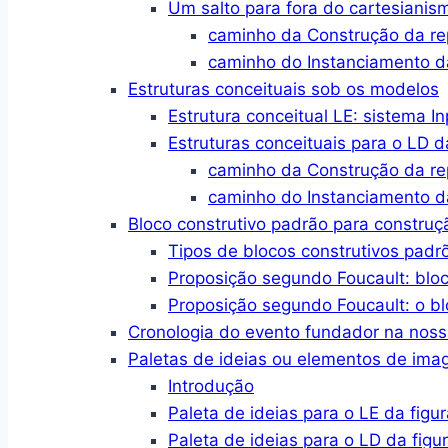
Um salto para fora do cartesianis
caminho da Construção da r
caminho do Instanciamento d
Estruturas conceituais sob os modelos
Estrutura conceitual LE: sistema I
Estruturas conceituais para o LD d
caminho da Construção da r
caminho do Instanciamento d
Bloco construtivo padrão para constru
Tipos de blocos construtivos padr
Proposição segundo Foucault: blo
Proposição segundo Foucault: o bl
Cronologia do evento fundador na no
Paletas de ideias ou elementos de im
Introdução
Paleta de ideias para o LE da figur
Paleta de ideias para o LD da figu