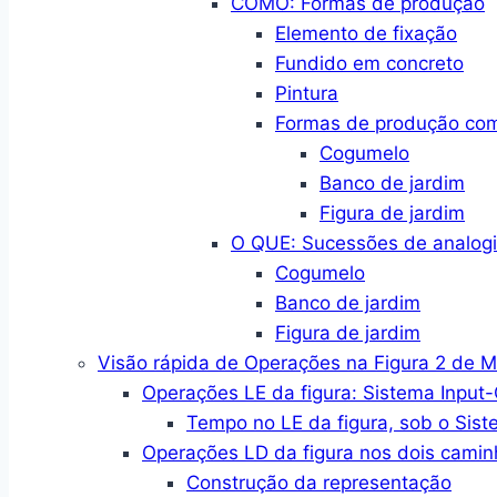
COMO: Formas de produção
Elemento de fixação
Fundido em concreto
Pintura
Formas de produção co
Cogumelo
Banco de jardim
Figura de jardim
O QUE: Sucessões de analogi
Cogumelo
Banco de jardim
Figura de jardim
Visão rápida de Operações na Figura 2 de 
Operações LE da figura: Sistema Input
Tempo no LE da figura, sob o Sist
Operações LD da figura nos dois camin
Construção da representação