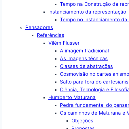
Tempo na Construção da rep
Instanciamento da representação
Tempo no Instanciamento da 
Pensadores
Referências
Vilém Flusser
A imagem tradicional
As imagens técnicas
Classes de abstrações
Cosmovisão no cartesianism
Salto para fora do cartesiani
Ciência, Tecnologia e Filosofi
Humberto Maturana
Pedra fundamental do pensa
Os caminhos de Maturana e V
Objeções
Propostas