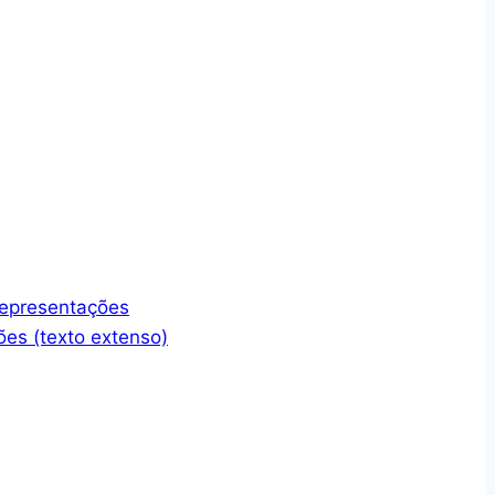
representações
ões (texto extenso)