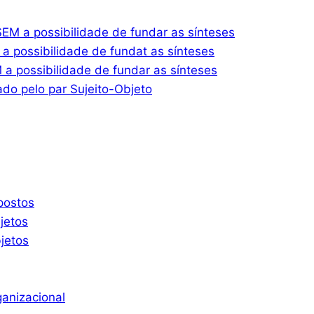
M a possibilidade de fundar as sínteses
 possibilidade de fundat as sínteses
 possibilidade de fundar as sínteses
do pelo par Sujeito-Objeto
postos
jetos
jetos
ganizacional