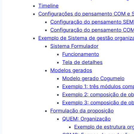
Timeline
Configurações do pensamento COM e SE
Configuração do pensamento SEM a
Configuração do pensamento COM a
Exemplo de Sistema de gestão organiza
Sistema Formulador
Funcionamento
Tela de detalhes
Modelos gerados
Modelo gerado Cogumelo
Exemplo 1: três módulos com
Exemplo 2: composição de ob
Exemplo 3: composição de ob
Formulação da proposição
QUEM: Organização
Exemplo de estrutura or