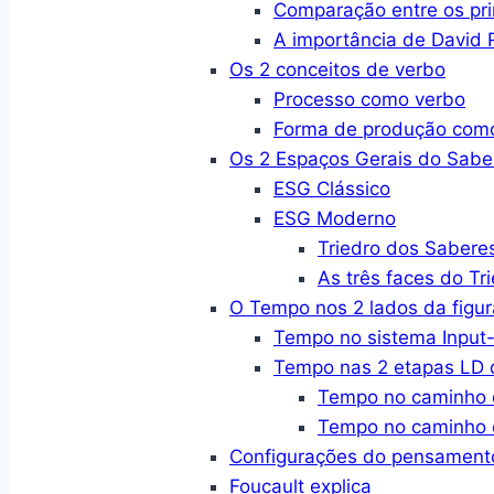
Comparação entre os pri
A importância de David R
Os 2 conceitos de verbo
Processo como verbo
Forma de produção com
Os 2 Espaços Gerais do Sabe
ESG Clássico
ESG Moderno
Triedro dos Sabere
As três faces do Tr
O Tempo nos 2 lados da figur
Tempo no sistema Input-
Tempo nas 2 etapas LD d
Tempo no caminho 
Tempo no caminho 
Configurações do pensament
Foucault explica