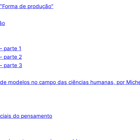
 "Forma de produção"
ão
– parte 1
– parte 2
– parte 3
 de modelos no campo das ciências humanas, por Miche
nciais do pensamento