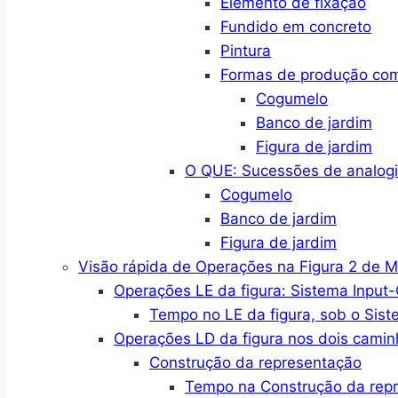
Elemento de fixação
Fundido em concreto
Pintura
Formas de produção co
Cogumelo
Banco de jardim
Figura de jardim
O QUE: Sucessões de analogi
Cogumelo
Banco de jardim
Figura de jardim
Visão rápida de Operações na Figura 2 de 
Operações LE da figura: Sistema Input
Tempo no LE da figura, sob o Sist
Operações LD da figura nos dois camin
Construção da representação
Tempo na Construção da rep