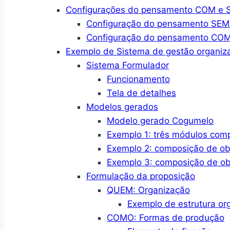
Configurações do pensamento COM e SE
Configuração do pensamento SEM a
Configuração do pensamento COM a
Exemplo de Sistema de gestão organiza
Sistema Formulador
Funcionamento
Tela de detalhes
Modelos gerados
Modelo gerado Cogumelo
Exemplo 1: três módulos com
Exemplo 2: composição de ob
Exemplo 3: composição de ob
Formulação da proposição
QUEM: Organização
Exemplo de estrutura or
COMO: Formas de produção