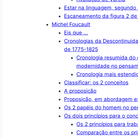
Estar na linguagem, segund
Escaneamento da figura 2 de
Michel Foucault
Eis que ...
Cronologias da Descontinuid
de 1775-1825
Cronologia resumida do
modernidade no pensame
Cronologia mais estendi
Classificar: os 2 conceitos
A proposição
Proposição, em abordagem e
Os 2 papéis do homem no p
Os dois princípios para o conc
Os 2 princípios para trab
Comparação entre os pri