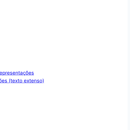
representações
ões (texto extenso)