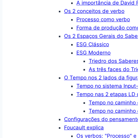
A importância de David R
Os 2 conceitos de verbo
Processo como verbo
Forma de produção com
Os 2 Espaços Gerais do Sabe
ESG Clássico
ESG Moderno
Triedro dos Sabere
As três faces do Tr
O Tempo nos 2 lados da figur
Tempo no sistema Input-
Tempo nas 2 etapas LD d
Tempo no caminho 
Tempo no caminho 
Configurações do pensament
Foucault explica
Os verbos: "Processo" e