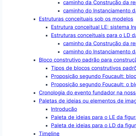
caminho da Construção da r
caminho do Instanciamento d
Estruturas conceituais sob os modelos
Estrutura conceitual LE: sistema I
Estruturas conceituais para o LD d
caminho da Construção da r
caminho do Instanciamento d
Bloco construtivo padrão para constru
Tipos de blocos construtivos padr
Proposição segundo Foucault: blo
Proposição segundo Foucault: o bl
Cronologia do evento fundador na no
Paletas de ideias ou elementos de im
Introdução
Paleta de ideias para o LE da figur
Paleta de ideias para o LD da figu
Timeline