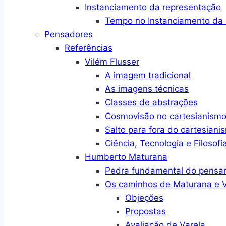
Instanciamento da representação
Tempo no Instanciamento da 
Pensadores
Referências
Vilém Flusser
A imagem tradicional
As imagens técnicas
Classes de abstrações
Cosmovisão no cartesianism
Salto para fora do cartesiani
Ciência, Tecnologia e Filosofi
Humberto Maturana
Pedra fundamental do pensa
Os caminhos de Maturana e V
Objeções
Propostas
Avaliação de Varela