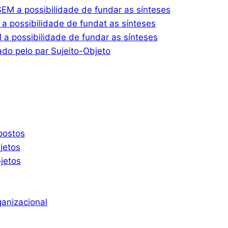
M a possibilidade de fundar as sínteses
 possibilidade de fundat as sínteses
 possibilidade de fundar as sínteses
do pelo par Sujeito-Objeto
postos
jetos
jetos
ganizacional