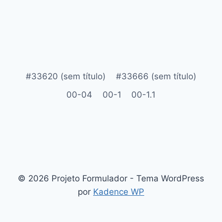
#33620 (sem título)
#33666 (sem título)
00-04
00-1
00-1.1
© 2026 Projeto Formulador - Tema WordPress
por
Kadence WP