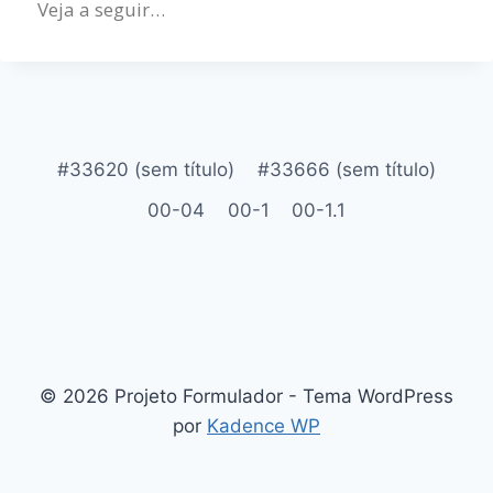
Veja a seguir…
#33620 (sem título)
#33666 (sem título)
00-04
00-1
00-1.1
© 2026 Projeto Formulador - Tema WordPress
por
Kadence WP