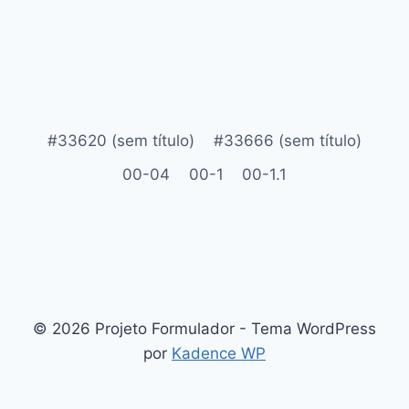
#33620 (sem título)
#33666 (sem título)
00-04
00-1
00-1.1
© 2026 Projeto Formulador - Tema WordPress
por
Kadence WP