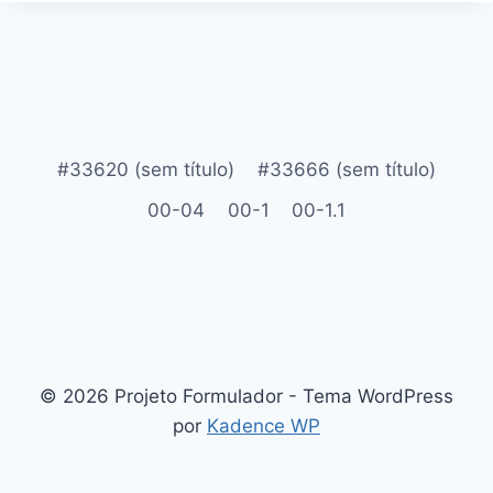
#33620 (sem título)
#33666 (sem título)
00-04
00-1
00-1.1
© 2026 Projeto Formulador - Tema WordPress
por
Kadence WP