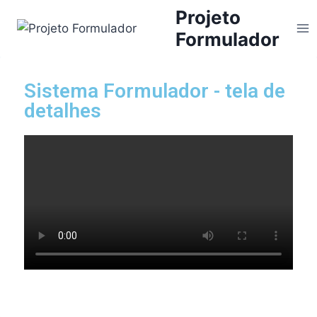
Projeto
Formulador
Sistema Formulador - tela de
detalhes