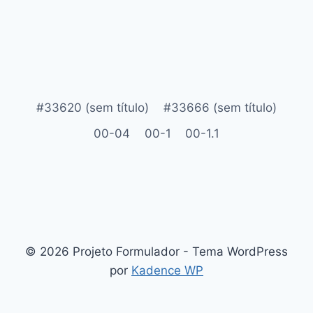
#33620 (sem título)
#33666 (sem título)
00-04
00-1
00-1.1
© 2026 Projeto Formulador - Tema WordPress
por
Kadence WP