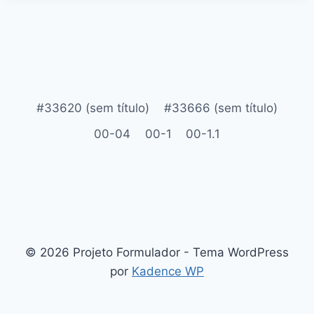
#33620 (sem título)
#33666 (sem título)
00-04
00-1
00-1.1
© 2026 Projeto Formulador - Tema WordPress
por
Kadence WP