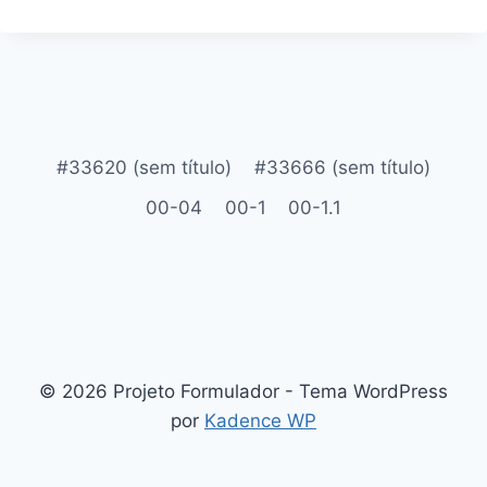
#33620 (sem título)
#33666 (sem título)
00-04
00-1
00-1.1
© 2026 Projeto Formulador - Tema WordPress
por
Kadence WP