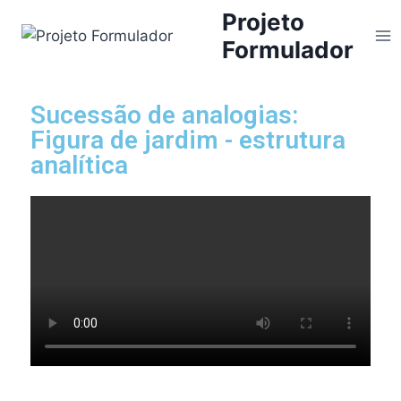
Projeto
Formulador
Sucessão de analogias:
Figura de jardim - estrutura
analítica