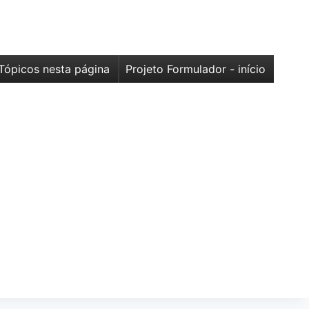
Tópicos nesta página
Projeto Formulador - início