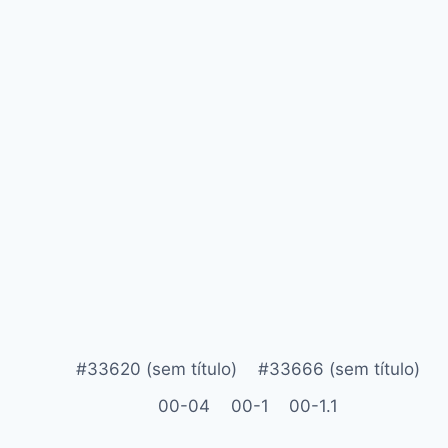
#33620 (sem título)
#33666 (sem título)
00-04
00-1
00-1.1