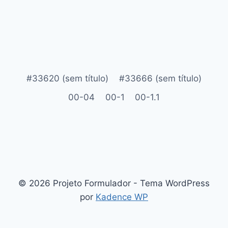
#33620 (sem título)
#33666 (sem título)
00-04
00-1
00-1.1
© 2026 Projeto Formulador - Tema WordPress
por
Kadence WP