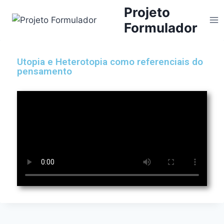
Projeto
Formulador
Utopia e Heterotopia como referenciais do
pensamento