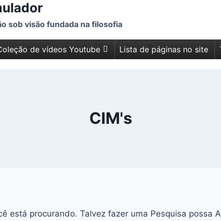
mulador
 sob visão fundada na filosofia
Coleção de vídeos Youtube
Lista de páginas no site
CIM's
ê está procurando. Talvez fazer uma Pesquisa possa A