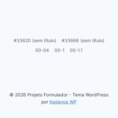
#33620 (sem título)
#33666 (sem título)
00-04
00-1
00-1.1
© 2026 Projeto Formulador - Tema WordPress
por
Kadence WP