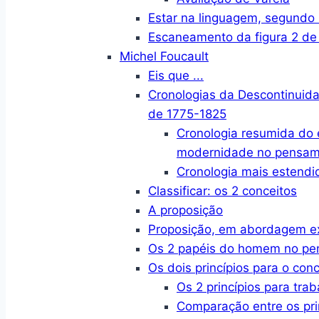
Estar na linguagem, segund
Escaneamento da figura 2 de
Michel Foucault
Eis que ...
Cronologias da Descontinuid
de 1775-1825
Cronologia resumida do
modernidade no pensame
Cronologia mais estendi
Classificar: os 2 conceitos
A proposição
Proposição, em abordagem e
Os 2 papéis do homem no p
Os dois princípios para o conc
Os 2 princípios para trab
Comparação entre os pri