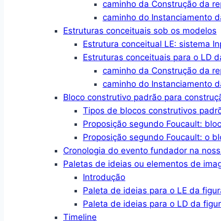
caminho da Construção da r
caminho do Instanciamento d
Estruturas conceituais sob os modelos
Estrutura conceitual LE: sistema I
Estruturas conceituais para o LD d
caminho da Construção da r
caminho do Instanciamento d
Bloco construtivo padrão para constru
Tipos de blocos construtivos padr
Proposição segundo Foucault: blo
Proposição segundo Foucault: o bl
Cronologia do evento fundador na no
Paletas de ideias ou elementos de im
Introdução
Paleta de ideias para o LE da figur
Paleta de ideias para o LD da figu
Timeline