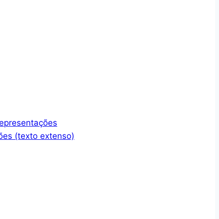
representações
ões (texto extenso)