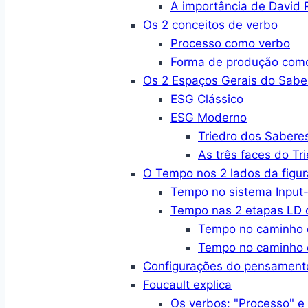
A importância de David R
Os 2 conceitos de verbo
Processo como verbo
Forma de produção com
Os 2 Espaços Gerais do Sabe
ESG Clássico
ESG Moderno
Triedro dos Sabere
As três faces do Tr
O Tempo nos 2 lados da figur
Tempo no sistema Input-
Tempo nas 2 etapas LD d
Tempo no caminho 
Tempo no caminho 
Configurações do pensament
Foucault explica
Os verbos: "Processo" e