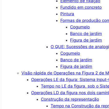
Elemento de fixação
Fundido em concreto
Pintura
Formas de produção co
Cogumelo
Banco de jardim
Figura de jardim
O QUE: Sucessões de analogi
Cogumelo
Banco de jardim
Figura de jardim
Visão rápida de Operações na Figura 2 de 
Operações LE da figura: Sistema Input
Tempo no LE da figura, sob o Sist
Operações LD da figura nos dois camin
Construção da representação
Tempo na Construção da rep