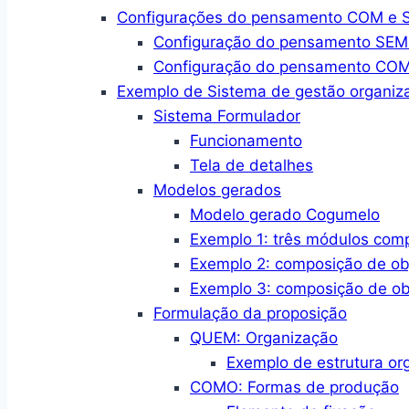
Configurações do pensamento COM e SE
Configuração do pensamento SEM a
Configuração do pensamento COM a
Exemplo de Sistema de gestão organiza
Sistema Formulador
Funcionamento
Tela de detalhes
Modelos gerados
Modelo gerado Cogumelo
Exemplo 1: três módulos com
Exemplo 2: composição de ob
Exemplo 3: composição de ob
Formulação da proposição
QUEM: Organização
Exemplo de estrutura or
COMO: Formas de produção