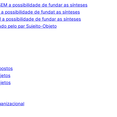
M a possibilidade de fundar as sínteses
 possibilidade de fundat as sínteses
 possibilidade de fundar as sínteses
do pelo par Sujeito-Objeto
postos
jetos
jetos
ganizacional