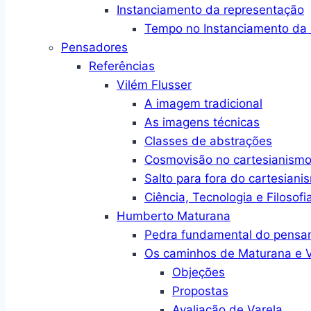
Instanciamento da representação
Tempo no Instanciamento da 
Pensadores
Referências
Vilém Flusser
A imagem tradicional
As imagens técnicas
Classes de abstrações
Cosmovisão no cartesianism
Salto para fora do cartesiani
Ciência, Tecnologia e Filosofi
Humberto Maturana
Pedra fundamental do pensa
Os caminhos de Maturana e V
Objeções
Propostas
Avaliação de Varela