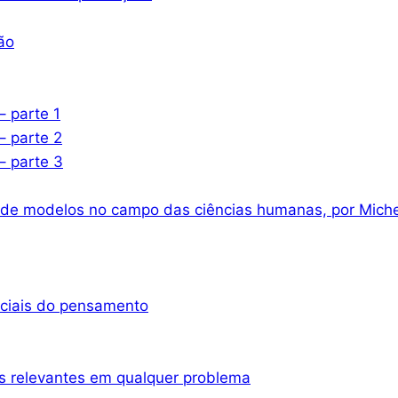
ão
– parte 1
– parte 2
– parte 3
 de modelos no campo das ciências humanas, por Miche
nciais do pensamento
s relevantes em qualquer problema