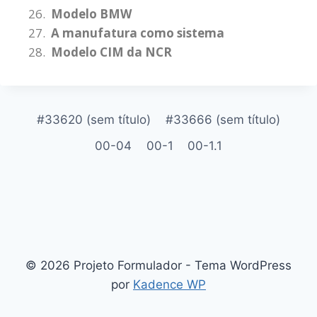
Modelo BMW
A manufatura como sistema
Modelo CIM da NCR
#33620 (sem título)
#33666 (sem título)
00-04
00-1
00-1.1
© 2026 Projeto Formulador - Tema WordPress
por
Kadence WP