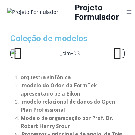
Projeto
Formulador
Coleção de modelos
orquestra sinfônica
modelo do Orion da FormTek
apresentado pela Eikon
modelo relacional de dados do Open
Plan Professional
Modelo de organização por Prof. Dr.
Robert Henry Srour
Processos – principal e de apoio: de Três