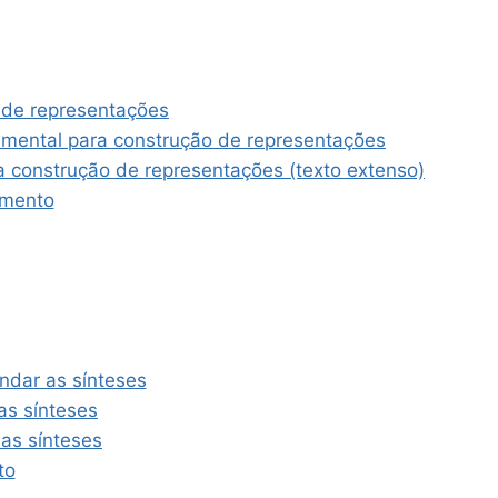
o de representações
amental para construção de representações
a construção de representações (texto extenso)
amento
ndar as sínteses
as sínteses
as sínteses
to