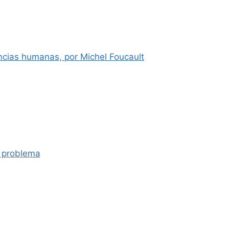
cias humanas, por Michel Foucault
r problema