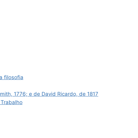
 filosofia
ith, 1776; e de David Ricardo, de 1817
 Trabalho