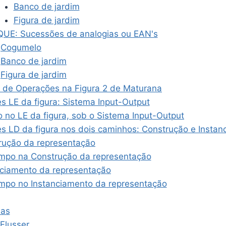
Banco de jardim
Figura de jardim
QUE: Sucessões de analogias ou EAN's
Cogumelo
Banco de jardim
Figura de jardim
a de Operações na Figura 2 de Maturana
s LE da figura: Sistema Input-Output
 no LE da figura, sob o Sistema Input-Output
s LD da figura nos dois caminhos: Construção e Instan
rução da representação
mpo na Construção da representação
nciamento da representação
mpo no Instanciamento da representação
ias
Flusser