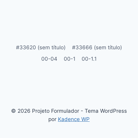
#33620 (sem título)
#33666 (sem título)
00-04
00-1
00-1.1
© 2026 Projeto Formulador - Tema WordPress
por
Kadence WP