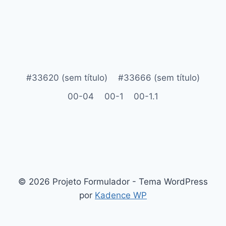
#33620 (sem título)
#33666 (sem título)
00-04
00-1
00-1.1
© 2026 Projeto Formulador - Tema WordPress
por
Kadence WP