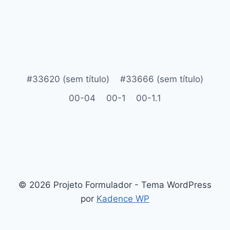
#33620 (sem título)
#33666 (sem título)
00-04
00-1
00-1.1
© 2026 Projeto Formulador - Tema WordPress
por
Kadence WP