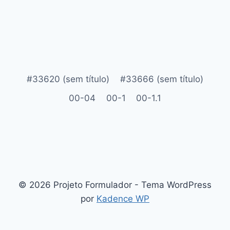
#33620 (sem título)
#33666 (sem título)
00-04
00-1
00-1.1
© 2026 Projeto Formulador - Tema WordPress
por
Kadence WP