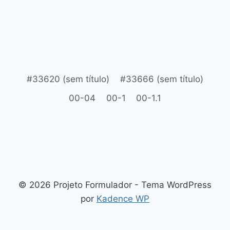
#33620 (sem título)
#33666 (sem título)
00-04
00-1
00-1.1
© 2026 Projeto Formulador - Tema WordPress
por
Kadence WP