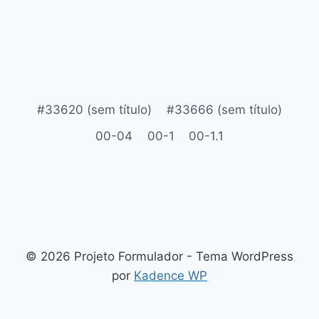
#33620 (sem título)
#33666 (sem título)
00-04
00-1
00-1.1
© 2026 Projeto Formulador - Tema WordPress
por
Kadence WP