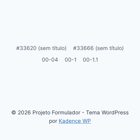
#33620 (sem título)
#33666 (sem título)
00-04
00-1
00-1.1
© 2026 Projeto Formulador - Tema WordPress
por
Kadence WP