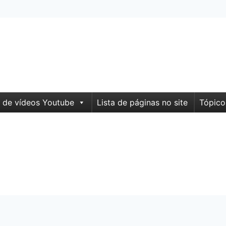
 de vídeos Youtube
Lista de páginas no site
Tópico