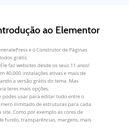
ntrodução ao Elementor
neratePress e o Construtor de Páginas
todos grátis.
le faz websites desde os seus 11 anos!
m 40,000 instalações ativas e mais de
usando a versão grátis do tema. Mas
ra teres mais opções.
 podes usar para editar tudo entre o
úmero ilimitado de estruturas para cada
u site. Como por exemplo as cores de
 de fundo, transparências, margens, mais