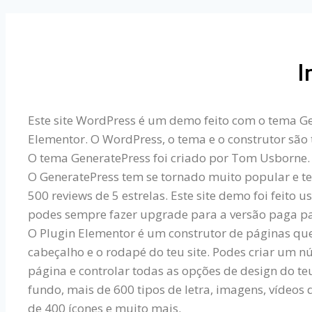
I
Este site WordPress é um demo feito com o tema Ge
Elementor. O WordPress, o tema e o construtor são 
O tema GeneratePress foi criado por Tom Usborne. E
O GeneratePress tem se tornado muito popular e te
500 reviews de 5 estrelas. Este site demo foi feito 
podes sempre fazer upgrade para a versão paga pa
O Plugin Elementor é um construtor de páginas que
cabeçalho e o rodapé do teu site. Podes criar um n
página e controlar todas as opções de design do te
fundo, mais de 600 tipos de letra, imagens, vídeos
de 400 ícones e muito mais.