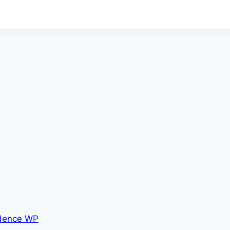
dence WP