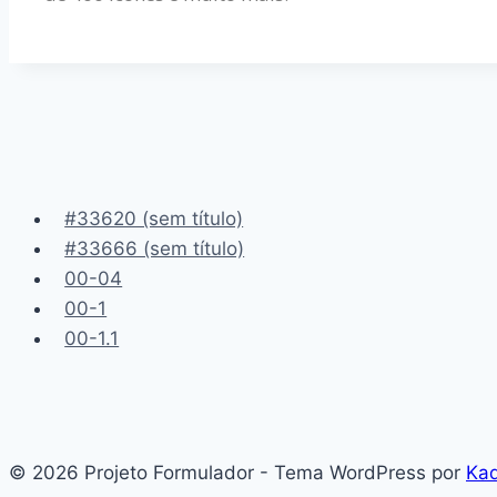
#33620 (sem título)
#33666 (sem título)
00-04
00-1
00-1.1
© 2026 Projeto Formulador - Tema WordPress por
Ka