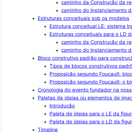
caminho da Construção da r
caminho do Instanciamento d
Estruturas conceituais sob os modelos
Estrutura conceitual LE: sistema I
Estruturas conceituais para o LD d
caminho da Construção da r
caminho do Instanciamento d
Bloco construtivo padrão para constru
Tipos de blocos construtivos padr
Proposição segundo Foucault: blo
Proposição segundo Foucault: o bl
Cronologia do evento fundador na no
Paletas de ideias ou elementos de im
Introdução
Paleta de ideias para o LE da figur
Paleta de ideias para o LD da figu
Timeline