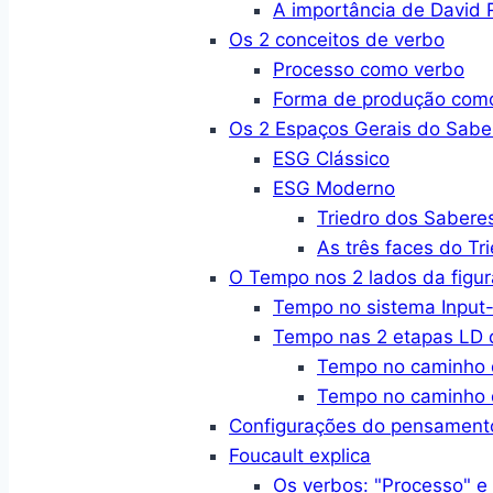
A importância de David R
Os 2 conceitos de verbo
Processo como verbo
Forma de produção com
Os 2 Espaços Gerais do Sabe
ESG Clássico
ESG Moderno
Triedro dos Sabere
As três faces do Tr
O Tempo nos 2 lados da figur
Tempo no sistema Input-
Tempo nas 2 etapas LD d
Tempo no caminho 
Tempo no caminho 
Configurações do pensament
Foucault explica
Os verbos: "Processo" e