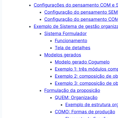
Configurações do pensamento COM e SE
Configuração do pensamento SEM a
Configuração do pensamento COM a
Exemplo de Sistema de gestão organiza
Sistema Formulador
Funcionamento
Tela de detalhes
Modelos gerados
Modelo gerado Cogumelo
Exemplo 1: três módulos com
Exemplo 2: composição de ob
Exemplo 3: composição de ob
Formulação da proposição
QUEM: Organização
Exemplo de estrutura or
COMO: Formas de produção