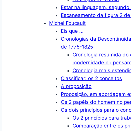
Estar na linguagem, segund
Escaneamento da figura 2 de
Michel Foucault
Eis que ...
Cronologias da Descontinuid
de 1775-1825
Cronologia resumida do
modernidade no pensame
Cronologia mais estendi
Classificar: os 2 conceitos
A proposição
Proposição, em abordagem e
Os 2 papéis do homem no p
Os dois princípios para o conc
Os 2 princípios para trab
Comparação entre os pri