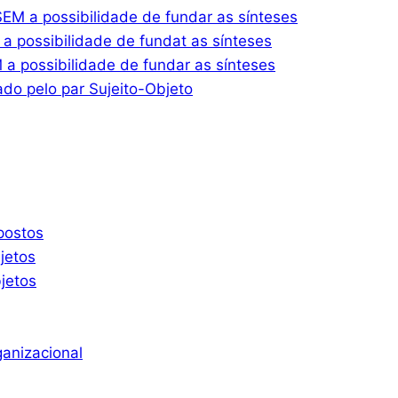
M a possibilidade de fundar as sínteses
 possibilidade de fundat as sínteses
 possibilidade de fundar as sínteses
do pelo par Sujeito-Objeto
postos
jetos
jetos
ganizacional