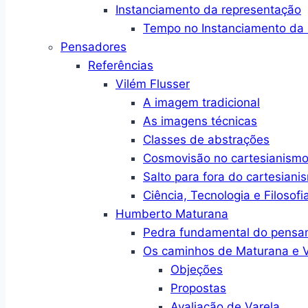
Instanciamento da representação
Tempo no Instanciamento da 
Pensadores
Referências
Vilém Flusser
A imagem tradicional
As imagens técnicas
Classes de abstrações
Cosmovisão no cartesianism
Salto para fora do cartesiani
Ciência, Tecnologia e Filosofi
Humberto Maturana
Pedra fundamental do pensa
Os caminhos de Maturana e V
Objeções
Propostas
Avaliação de Varela