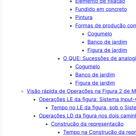
Elemento de fixação
Fundido em concreto
Pintura
Formas de produção co
Cogumelo
Banco de jardim
Figura de jardim
O QUE: Sucessões de analogi
Cogumelo
Banco de jardim
Figura de jardim
Visão rápida de Operações na Figura 2 de 
Operações LE da figura: Sistema Input
Tempo no LE da figura, sob o Sist
Operações LD da figura nos dois camin
Construção da representação
Tempo na Construção da rep