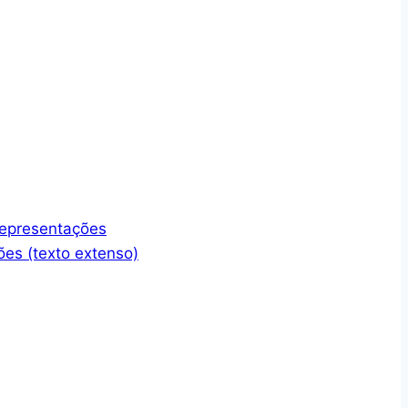
representações
ões (texto extenso)