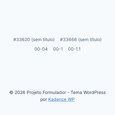
#33620 (sem título)
#33666 (sem título)
00-04
00-1
00-1.1
© 2026 Projeto Formulador - Tema WordPress
por
Kadence WP