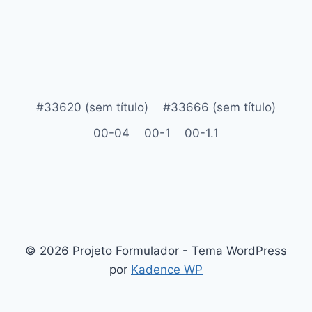
#33620 (sem título)
#33666 (sem título)
00-04
00-1
00-1.1
© 2026 Projeto Formulador - Tema WordPress
por
Kadence WP