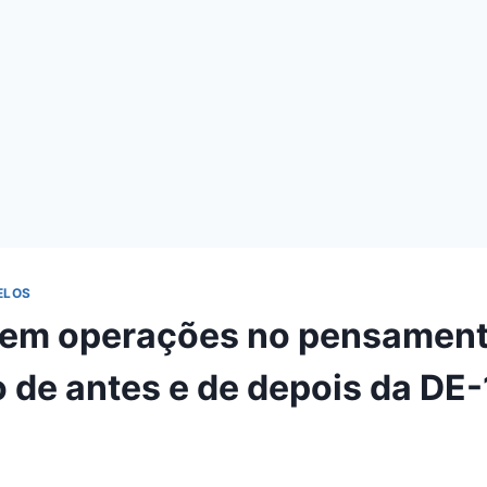
ELOS
 em operações no pensamen
co de antes e de depois da DE