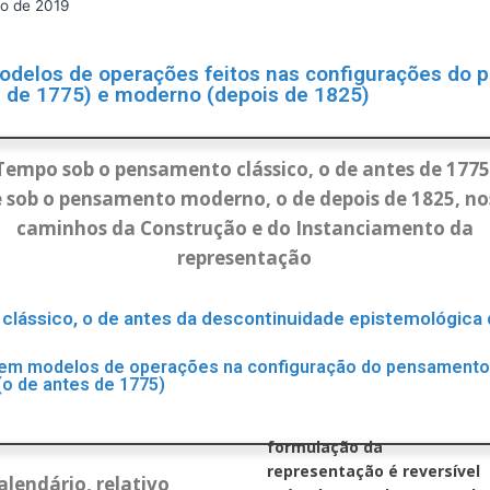
o de 2019
delos de operações feitos nas configurações do 
s de 1775) e moderno (depois de 1825)
Tempo sob o pensamento clássico, o de antes de 1775
e sob o pensamento moderno, o de depois de 1825, no
caminhos da Construção e do Instanciamento da
representação
lássico, o de antes da descontinuidade epistemológica
em modelos de operações na configuração do pensamento
(o de antes de 1775)
formulação da
representação é reversível
lendário, relativo