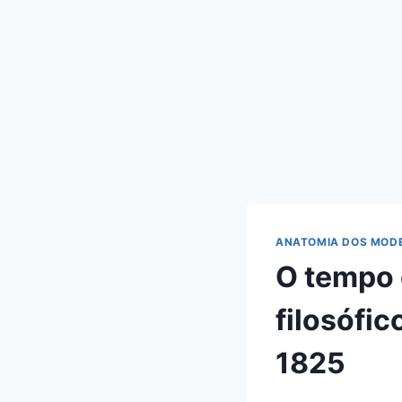
ANATOMIA DOS MOD
O tempo
filosófi
1825