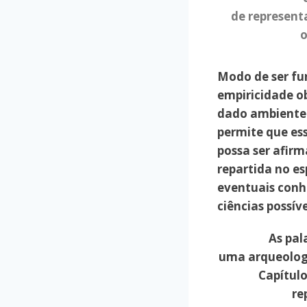
de represent
o
Modo de ser f
empiricidade o
dado ambiente 
permite que es
possa ser afirm
repartida no es
eventuais conh
ciências possíve
As pal
uma arqueologi
Capítulo
re