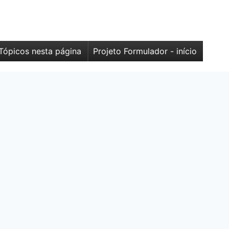
Tópicos nesta página
Projeto Formulador - início