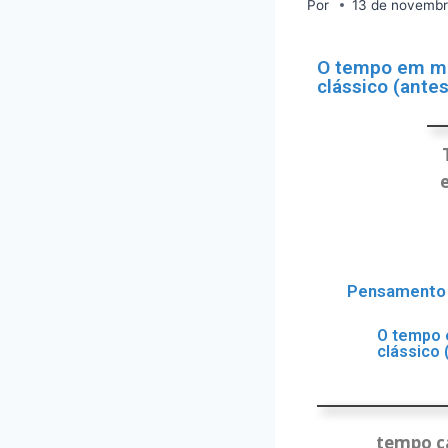
Por
13 de novembr
O tempo em mo
clássico (ante
Pensamento c
O tempo 
clássico 
tempo ca