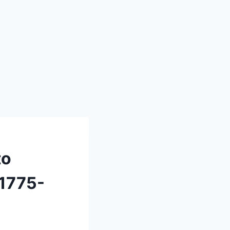
to
-1775-