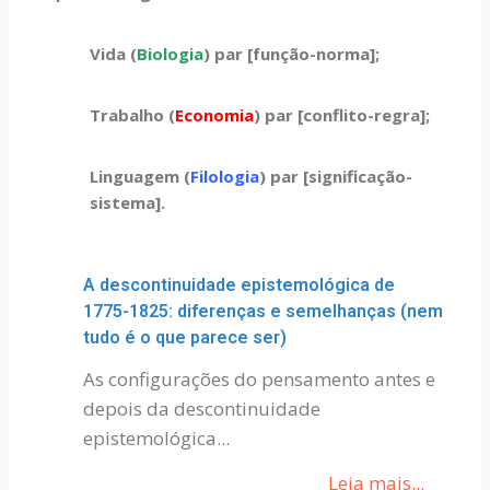
Vida (
Biologia
) par [função-norma];
Trabalho (
Economia
) par [conflito-regra];
Linguagem (
Filologia
) par [significação-
sistema].
A descontinuidade epistemológica de
1775-1825: diferenças e semelhanças (nem
tudo é o que parece ser)
As configurações do pensamento antes e
depois da descontinuidade
epistemológica...
Leia mais...