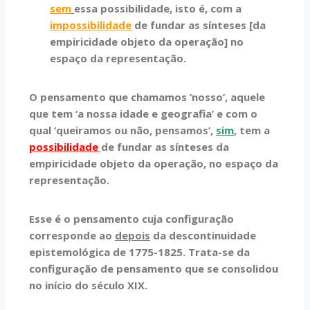
sem
essa possibilidade, isto é, com a
impossibilidade
de fundar as sínteses [da
empiricidade objeto da operação] no
espaço da representação.
O pensamento que chamamos ‘nosso’, aquele
que tem ‘a nossa idade e geografia’ e com o
qual ‘queiramos ou não, pensamos’,
sim
, tem a
possibilidade
de fundar as sínteses da
empiricidade objeto da operação, no espaço da
representação.
Esse é o pensamento cuja configuração
corresponde ao
depois
da descontinuidade
epistemológica de 1775-1825. Trata-se da
configuração de pensamento que se consolidou
no início do século XIX.