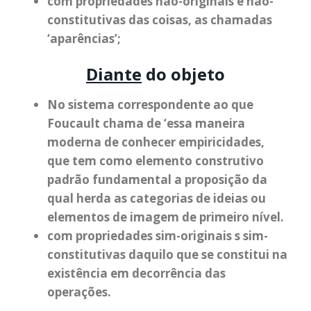
com propriedades não-originais e não-
constitutivas das coisas, as chamadas
‘aparências’;
Diante
do objeto
No sistema correspondente ao que
Foucault chama de ‘essa maneira
moderna de conhecer empiricidades,
que tem como elemento construtivo
padrão fundamental a proposição da
qual herda as categorias de ideias ou
elementos de imagem de primeiro nível.
com propriedades sim-originais s sim-
constitutivas daquilo que se constitui na
existência em decorrência das
operações.