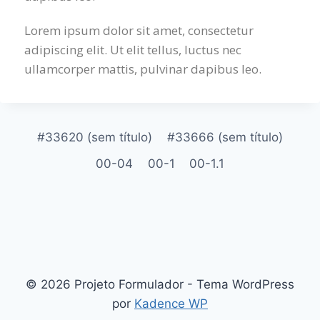
Lorem ipsum dolor sit amet, consectetur
adipiscing elit. Ut elit tellus, luctus nec
ullamcorper mattis, pulvinar dapibus leo.
#33620 (sem título)
#33666 (sem título)
00-04
00-1
00-1.1
© 2026 Projeto Formulador - Tema WordPress
por
Kadence WP