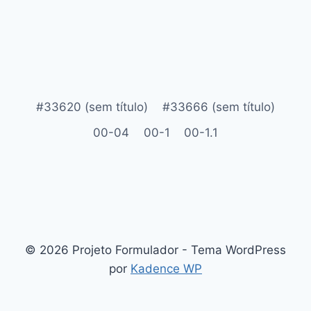
#33620 (sem título)
#33666 (sem título)
00-04
00-1
00-1.1
© 2026 Projeto Formulador - Tema WordPress
por
Kadence WP