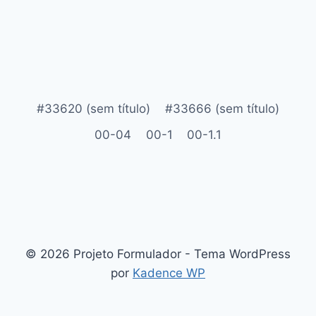
#33620 (sem título)
#33666 (sem título)
00-04
00-1
00-1.1
© 2026 Projeto Formulador - Tema WordPress
por
Kadence WP