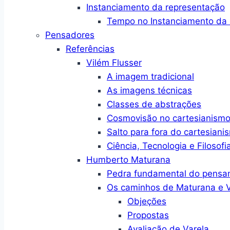
Instanciamento da representação
Tempo no Instanciamento da 
Pensadores
Referências
Vilém Flusser
A imagem tradicional
As imagens técnicas
Classes de abstrações
Cosmovisão no cartesianism
Salto para fora do cartesiani
Ciência, Tecnologia e Filosofi
Humberto Maturana
Pedra fundamental do pensa
Os caminhos de Maturana e V
Objeções
Propostas
Avaliação de Varela