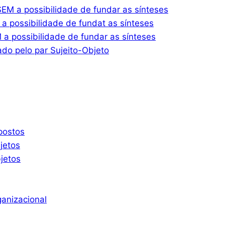
M a possibilidade de fundar as sínteses
 possibilidade de fundat as sínteses
 possibilidade de fundar as sínteses
do pelo par Sujeito-Objeto
postos
jetos
jetos
ganizacional