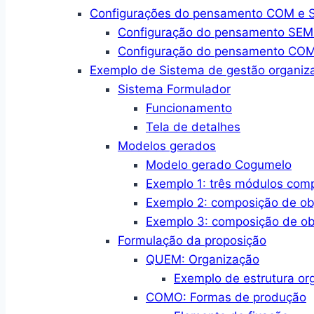
Configurações do pensamento COM e SE
Configuração do pensamento SEM a
Configuração do pensamento COM a
Exemplo de Sistema de gestão organiza
Sistema Formulador
Funcionamento
Tela de detalhes
Modelos gerados
Modelo gerado Cogumelo
Exemplo 1: três módulos com
Exemplo 2: composição de ob
Exemplo 3: composição de ob
Formulação da proposição
QUEM: Organização
Exemplo de estrutura or
COMO: Formas de produção