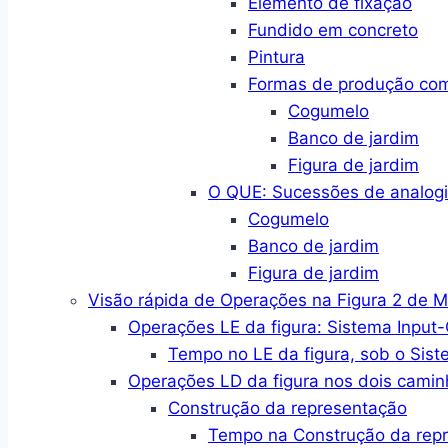
Elemento de fixação
Fundido em concreto
Pintura
Formas de produção co
Cogumelo
Banco de jardim
Figura de jardim
O QUE: Sucessões de analogi
Cogumelo
Banco de jardim
Figura de jardim
Visão rápida de Operações na Figura 2 de 
Operações LE da figura: Sistema Input
Tempo no LE da figura, sob o Sist
Operações LD da figura nos dois camin
Construção da representação
Tempo na Construção da rep