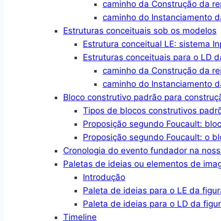
caminho da Construção da r
caminho do Instanciamento d
Estruturas conceituais sob os modelos
Estrutura conceitual LE: sistema I
Estruturas conceituais para o LD d
caminho da Construção da r
caminho do Instanciamento d
Bloco construtivo padrão para constru
Tipos de blocos construtivos padr
Proposição segundo Foucault: blo
Proposição segundo Foucault: o bl
Cronologia do evento fundador na no
Paletas de ideias ou elementos de im
Introdução
Paleta de ideias para o LE da figur
Paleta de ideias para o LD da figu
Timeline