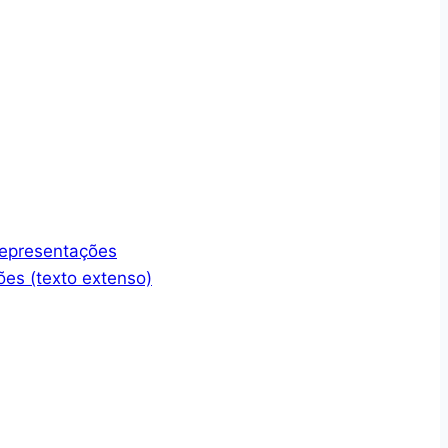
representações
ões (texto extenso)