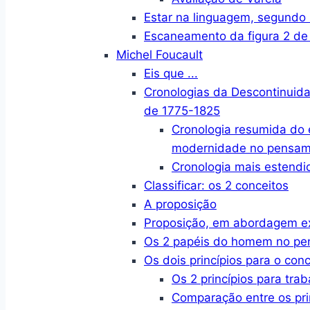
Estar na linguagem, segund
Escaneamento da figura 2 de
Michel Foucault
Eis que ...
Cronologias da Descontinuid
de 1775-1825
Cronologia resumida do
modernidade no pensame
Cronologia mais estendi
Classificar: os 2 conceitos
A proposição
Proposição, em abordagem e
Os 2 papéis do homem no p
Os dois princípios para o conc
Os 2 princípios para trab
Comparação entre os pri