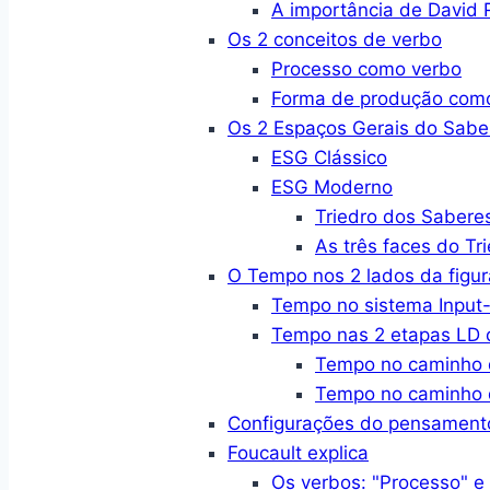
A importância de David R
Os 2 conceitos de verbo
Processo como verbo
Forma de produção com
Os 2 Espaços Gerais do Sabe
ESG Clássico
ESG Moderno
Triedro dos Sabere
As três faces do Tr
O Tempo nos 2 lados da figur
Tempo no sistema Input-
Tempo nas 2 etapas LD d
Tempo no caminho 
Tempo no caminho 
Configurações do pensament
Foucault explica
Os verbos: "Processo" e