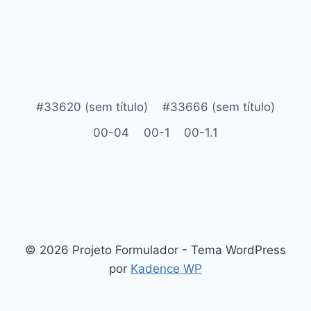
#33620 (sem título)
#33666 (sem título)
00-04
00-1
00-1.1
© 2026 Projeto Formulador - Tema WordPress
por
Kadence WP