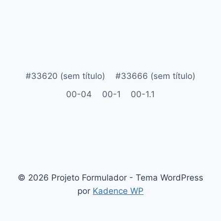
#33620 (sem título)
#33666 (sem título)
00-04
00-1
00-1.1
© 2026 Projeto Formulador - Tema WordPress
por
Kadence WP