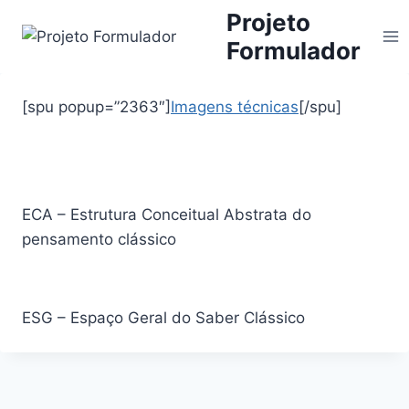
Projeto
Formulador
[spu popup=”2363″]
Imagens técnicas
[/spu]
ECA – Estrutura Conceitual Abstrata do
pensamento clássico
ESG – Espaço Geral do Saber Clássico