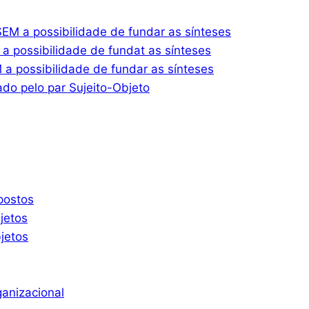
M a possibilidade de fundar as sínteses
 possibilidade de fundat as sínteses
 possibilidade de fundar as sínteses
do pelo par Sujeito-Objeto
postos
jetos
jetos
ganizacional