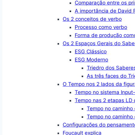
Comparação entre os pri
A importância de David R
Os 2 conceitos de verbo
Processo como verbo
Forma de produção com
Os 2 Espaços Gerais do Sabe
ESG Clássico
ESG Moderno
Triedro dos Sabere
As três faces do Tr
O Tempo nos 2 lados da figur
Tempo no sistema Input-
Tempo nas 2 etapas LD d
Tempo no caminho 
Tempo no caminho 
Configurações do pensament
Foucault explica