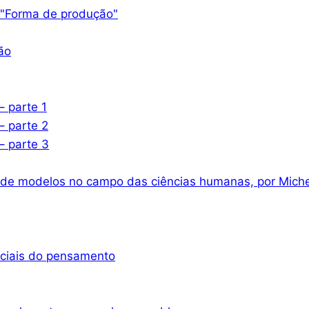
 "Forma de produção"
ão
– parte 1
– parte 2
– parte 3
 de modelos no campo das ciências humanas, por Miche
nciais do pensamento