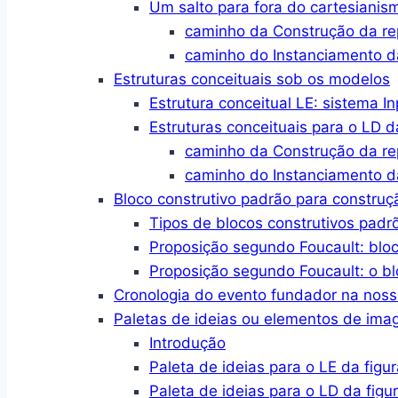
Um salto para fora do cartesianis
caminho da Construção da r
caminho do Instanciamento d
Estruturas conceituais sob os modelos
Estrutura conceitual LE: sistema I
Estruturas conceituais para o LD d
caminho da Construção da r
caminho do Instanciamento d
Bloco construtivo padrão para constru
Tipos de blocos construtivos padr
Proposição segundo Foucault: blo
Proposição segundo Foucault: o bl
Cronologia do evento fundador na no
Paletas de ideias ou elementos de im
Introdução
Paleta de ideias para o LE da figur
Paleta de ideias para o LD da figu