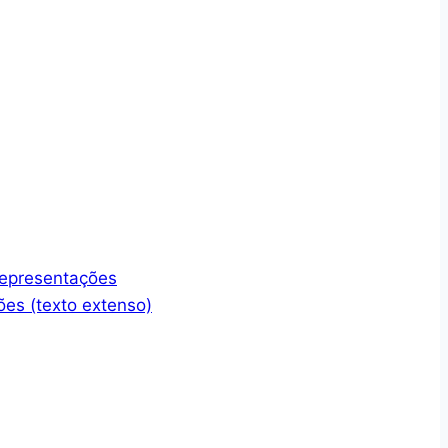
representações
ões (texto extenso)