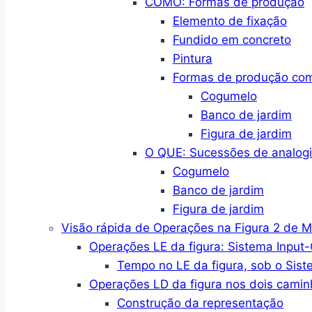
COMO: Formas de produção
Elemento de fixação
Fundido em concreto
Pintura
Formas de produção co
Cogumelo
Banco de jardim
Figura de jardim
O QUE: Sucessões de analogi
Cogumelo
Banco de jardim
Figura de jardim
Visão rápida de Operações na Figura 2 de 
Operações LE da figura: Sistema Input
Tempo no LE da figura, sob o Sist
Operações LD da figura nos dois camin
Construção da representação