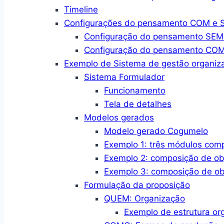
Timeline
Configurações do pensamento COM e SE
Configuração do pensamento SEM a
Configuração do pensamento COM a
Exemplo de Sistema de gestão organiza
Sistema Formulador
Funcionamento
Tela de detalhes
Modelos gerados
Modelo gerado Cogumelo
Exemplo 1: três módulos com
Exemplo 2: composição de ob
Exemplo 3: composição de ob
Formulação da proposição
QUEM: Organização
Exemplo de estrutura or