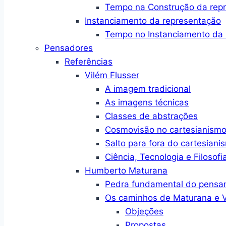
Tempo na Construção da rep
Instanciamento da representação
Tempo no Instanciamento da 
Pensadores
Referências
Vilém Flusser
A imagem tradicional
As imagens técnicas
Classes de abstrações
Cosmovisão no cartesianism
Salto para fora do cartesiani
Ciência, Tecnologia e Filosofi
Humberto Maturana
Pedra fundamental do pensa
Os caminhos de Maturana e V
Objeções
Propostas