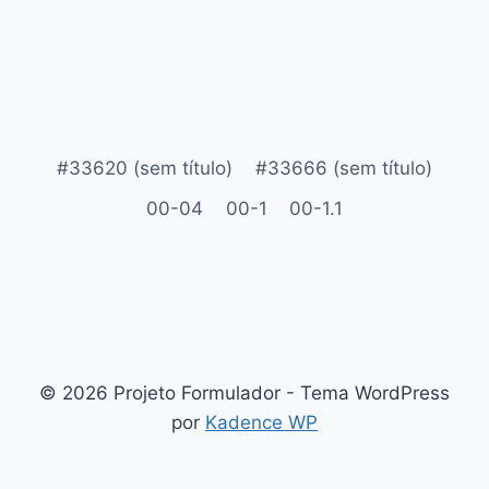
#33620 (sem título)
#33666 (sem título)
00-04
00-1
00-1.1
© 2026 Projeto Formulador - Tema WordPress
por
Kadence WP