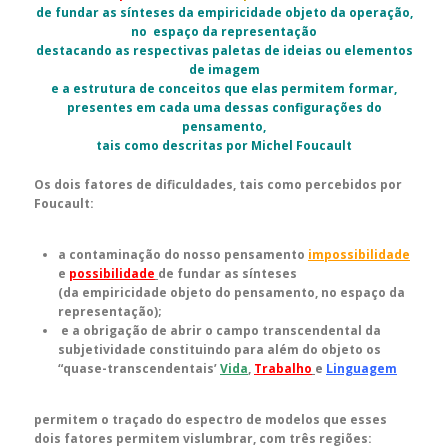
de fundar as sínteses da empiricidade objeto da operação,
no espaço da representação
destacando as respectivas paletas de ideias ou elementos
de imagem
e a estrutura de conceitos que elas permitem formar,
presentes em cada uma dessas configurações do
pensamento,
tais como descritas por Michel Foucault
Os dois fatores de dificuldades, tais como percebidos por
Foucault:
a contaminação do nosso pensamento
impossibilidade
e
possibilidade
de fundar as sínteses
(da empiricidade objeto do pensamento, no espaço da
representação);
e a obrigação de abrir o campo transcendental da
subjetividade constituindo para além do objeto os
“quase-transcendentais’
Vida
,
Trabalho
e
Linguagem
permitem o traçado do espectro de modelos que esses
dois fatores permitem vislumbrar, com três regiões: