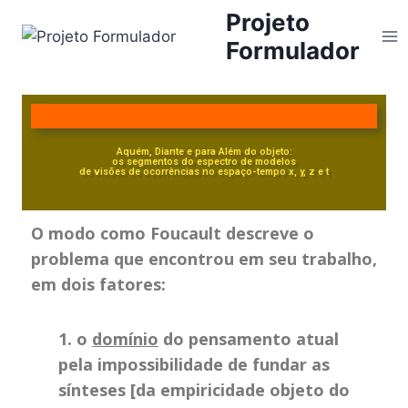
Projeto
Formulador
Aquém, Diante e para Além do objeto:
os segmentos do espectro de modelos
de visões de ocorrências no espaço-tempo x, y, z e t
O modo como Foucault descreve o
problema que encontrou em seu trabalho,
em dois fatores:
1. o
domínio
do pensamento atual
pela impossibilidade de fundar as
sínteses [da empiricidade objeto do