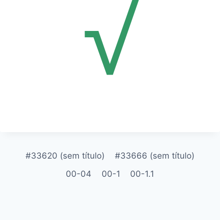
√
#33620 (sem título)
#33666 (sem título)
00-04
00-1
00-1.1