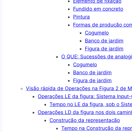
Elemento de fixação
Fundido em concreto
Pintura
Formas de produção co
Cogumelo
Banco de jardim
Figura de jardim
O QUE: Sucessões de analogi
Cogumelo
Banco de jardim
Figura de jardim
Visão rápida de Operações na Figura 2 de 
Operações LE da figura: Sistema Input
Tempo no LE da figura, sob o Sist
Operações LD da figura nos dois camin
Construção da representação
Tempo na Construção da rep