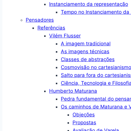
Instanciamento da representação
Tempo no Instanciamento da 
Pensadores
Referências
Vilém Flusser
A imagem tradicional
As imagens técnicas
Classes de abstrações
Cosmovisão no cartesianism
Salto para fora do cartesiani
Ciência, Tecnologia e Filosofi
Humberto Maturana
Pedra fundamental do pensa
Os caminhos de Maturana e V
Objeções
Propostas
Avaliação de Varela