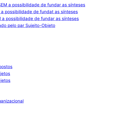
M a possibilidade de fundar as sínteses
 possibilidade de fundat as sínteses
 possibilidade de fundar as sínteses
do pelo par Sujeito-Objeto
postos
jetos
jetos
ganizacional