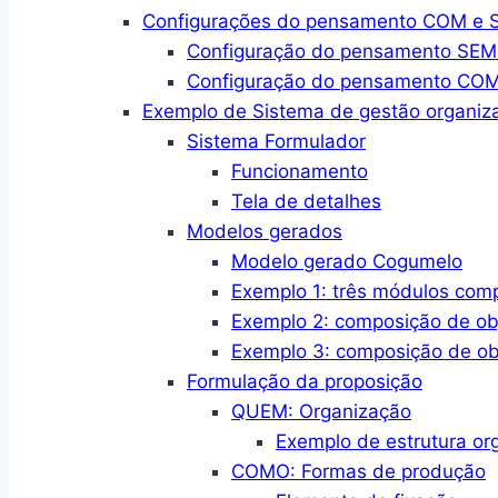
Configurações do pensamento COM e SE
Configuração do pensamento SEM a
Configuração do pensamento COM a
Exemplo de Sistema de gestão organiza
Sistema Formulador
Funcionamento
Tela de detalhes
Modelos gerados
Modelo gerado Cogumelo
Exemplo 1: três módulos com
Exemplo 2: composição de ob
Exemplo 3: composição de ob
Formulação da proposição
QUEM: Organização
Exemplo de estrutura or
COMO: Formas de produção