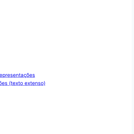
representações
ões (texto extenso)