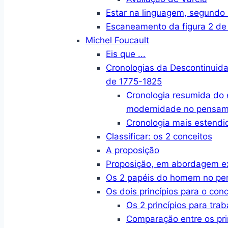
Estar na linguagem, segund
Escaneamento da figura 2 de
Michel Foucault
Eis que ...
Cronologias da Descontinuid
de 1775-1825
Cronologia resumida do
modernidade no pensame
Cronologia mais estendi
Classificar: os 2 conceitos
A proposição
Proposição, em abordagem e
Os 2 papéis do homem no p
Os dois princípios para o conc
Os 2 princípios para trab
Comparação entre os pri