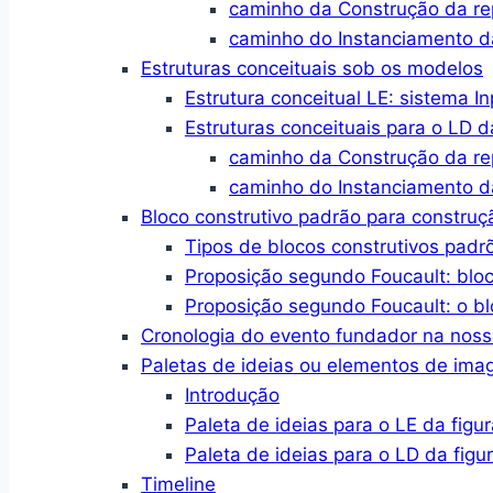
caminho da Construção da r
caminho do Instanciamento d
Estruturas conceituais sob os modelos
Estrutura conceitual LE: sistema I
Estruturas conceituais para o LD d
caminho da Construção da r
caminho do Instanciamento d
Bloco construtivo padrão para constru
Tipos de blocos construtivos padr
Proposição segundo Foucault: blo
Proposição segundo Foucault: o bl
Cronologia do evento fundador na no
Paletas de ideias ou elementos de im
Introdução
Paleta de ideias para o LE da figur
Paleta de ideias para o LD da figu
Timeline