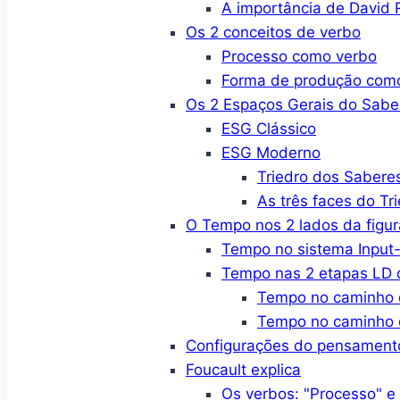
A importância de David R
Os 2 conceitos de verbo
Processo como verbo
Forma de produção com
Os 2 Espaços Gerais do Sabe
ESG Clássico
ESG Moderno
Triedro dos Sabere
As três faces do Tr
O Tempo nos 2 lados da figur
Tempo no sistema Input-
Tempo nas 2 etapas LD d
Tempo no caminho 
Tempo no caminho 
Configurações do pensament
Foucault explica
Os verbos: "Processo" e