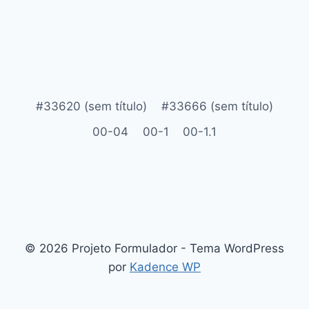
#33620 (sem título)
#33666 (sem título)
00-04
00-1
00-1.1
© 2026 Projeto Formulador - Tema WordPress
por
Kadence WP