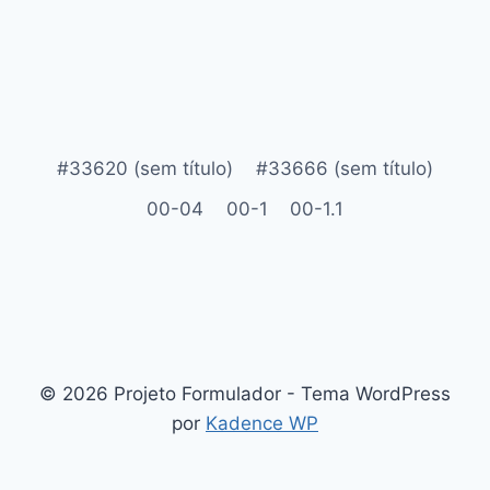
#33620 (sem título)
#33666 (sem título)
00-04
00-1
00-1.1
© 2026 Projeto Formulador - Tema WordPress
por
Kadence WP